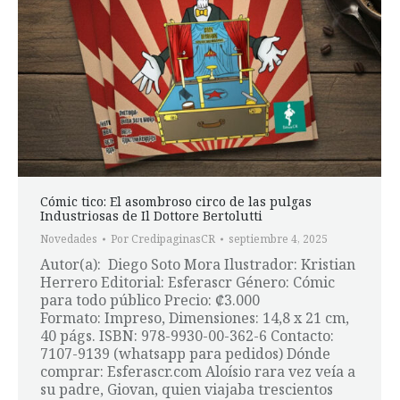
Cómic tico: El asombroso circo de las pulgas
Industriosas de Il Dottore Bertolutti
Novedades
Por
CredipaginasCR
septiembre 4, 2025
Autor(a): Diego Soto Mora Ilustrador: Kristian
Herrero Editorial: Esferascr Género: Cómic
para todo público Precio: ₡3.000
Formato: Impreso, Dimensiones: 14,8 x 21 cm,
40 págs. ISBN: 978-9930-00-362-6 Contacto:
7107-9139 (whatsapp para pedidos) Dónde
comprar: Esferascr.com Aloísio rara vez veía a
su padre, Giovan, quien viajaba trescientos