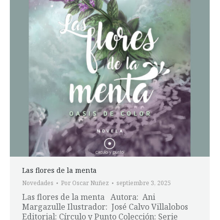
Las flores de la menta
Novedades
Por
Oscar Nuñez
septiembre 3, 2025
Las flores de la menta Autora: Ani
Margazulle Ilustrador: José Calvo Villalobos
Editorial: Círculo y Punto Colección: Serie