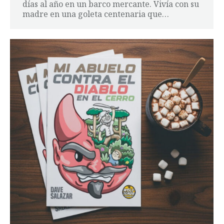
días al año en un barco mercante. Vivía con su
madre en una goleta centenaria que…