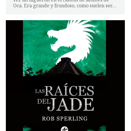
Oca. Era grande y frondoso, como suelen ser…