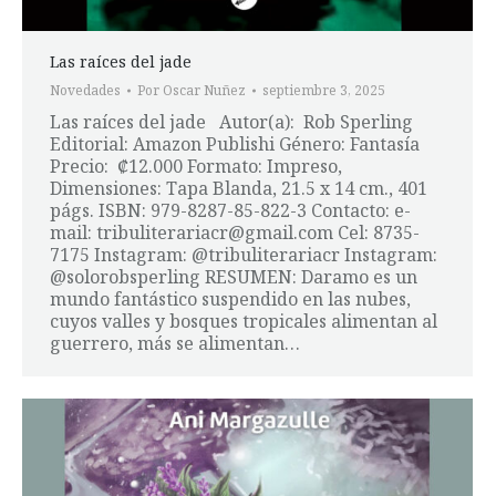
Las raíces del jade
Novedades
Por
Oscar Nuñez
septiembre 3, 2025
Las raíces del jade Autor(a): Rob Sperling
Editorial: Amazon Publishi Género: Fantasía
Precio: ₡12.000 Formato: Impreso,
Dimensiones: Tapa Blanda, 21.5 x 14 cm., 401
págs. ISBN: 979-8287-85-822-3 Contacto: e-
mail: tribuliterariacr@gmail.com Cel: 8735-
7175 Instagram: @tribuliterariacr Instagram:
@solorobsperling RESUMEN: Daramo es un
mundo fantástico suspendido en las nubes,
cuyos valles y bosques tropicales alimentan al
guerrero, más se alimentan…