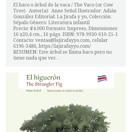
El baco o árbol de la vaca / The Vaco (or Cow
Tree) Autor(a): Anne Señol Ilustrador: Adián
González Editorial: La Jirafa y yo, Colección:
Sépalo Género: Literatura infantil
Precio: ₡4.000 Formato: Impreso, Dimensiones:
16 x20,4 cm., 16 págs. ISBN: 978-9930-610-25-1
Contacto: ventas@lajirafayyo.com, celular
6196-3486, https://lajirafayyo.com/
RESUMEN: Este árbol se llama baco pero no
tiene nada que ver…