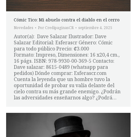
Cómic Tico: Mi abuelo contra el diablo en el cerro
Novedades
Por
CredipaginasCR
septiembre 4, 2025
Autor(a): Dave Salazar Ilustrador: Dave
Salazar Editorial: Esferascr Género: Cómic
para todo público Precio: ₡3.000
Formato: Impreso, Dimensiones: 16 x20,4 cm.,
16 págs. ISBN: 978-9930-00-369-5 Contacto:
Dave salazar: 8615-0489 (whatsapp para
pedidos) Dónde comprar: Esferascr.com
Cuenta la leyenda que un hombre tuvo la
oportunidad de probar su valía delante del
cielo contra su más grande enemigo. ¿Podrán
las adversidades enseñarnos algo? ¿Podrá…