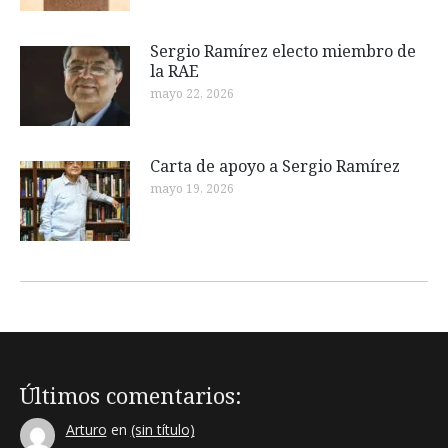
Sergio Ramírez electo miembro de
la RAE
mayo 22, 2026
Carta de apoyo a Sergio Ramírez
mayo 19, 2026
Últimos comentarios:
Arturo
en
(sin título)