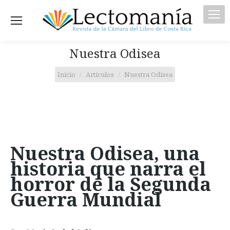
Nuestra Odisea
Estás aquí:
Inicio
Artículos
Nuestra Odisea
Nuestra Odisea, una
historia que narra el
horror de la Segunda
Guerra Mundial