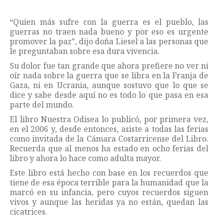
“Quien más sufre con la guerra es el pueblo, las
guerras no traen nada bueno y por eso es urgente
promover la paz”, dijo doña Liesel a las personas que
le preguntaban sobre esa dura vivencia.
Su dolor fue tan grande que ahora prefiere no ver ni
oír nada sobre la guerra que se libra en la Franja de
Gaza, ni en Ucrania, aunque sostuvo que lo que se
dice y sabe desde aquí no es todo lo que pasa en esa
parte del mundo.
El libro Nuestra Odisea lo publicó, por primera vez,
en el 2006 y, desde entonces, asiste a todas las ferias
como invitada de la Cámara Costarricense del Libro.
Recuerda que al menos ha estado en ocho ferias del
libro y ahora lo hace como adulta mayor.
Este libro está hecho con base en los recuerdos que
tiene de esa época terrible para la humanidad que la
marcó en su infancia, pero cuyos recuerdos siguen
vivos y aunque las heridas ya no están, quedan las
cicatrices.