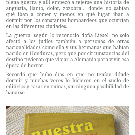
plena guerra y allí empezó a tejerse una historia de
angustia, llanto, dolor, zozobra… donde no sabían
qué iban a comer y menos en qué lugar iban a
dormir por los constantes bombardeos que ocurrían
en las diferentes ciudades.
La guerra, según lo reconoció doña Liesel, no solo
afectó a los judíos también a personas de otras
nacionalidades como ella y sus hermanas que habían
nacido en Honduras, pero que por circunstancias del
destino tuvieron que viajar a Alemania para vivir esa
época de horror.
Recordó que hubo días en que no tenían dónde
dormir y muchas veces lo hicieron en el suelo de
edificios y casas en ruinas, sin ninguna posibilidad de
bañarse.