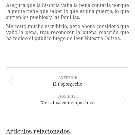
Asegura que la historia valía la pena contarla porque
la gente tiene que saber lo que es una guerra, lo que
sufren los pueblos y las familias.
Me costó mucho escribirlo, pero ahora considero que
valió la pena, tras reconocer la buena reacción que
ha tenido el público luego de leer Nuestra Odisea.
Navegación
entre
ANTERIOR
Publicación
El Poponjoche
publicaciones
anterior:
SIGUIENTE
Publicación
Narrativa contemporánea
siguiente:
Artículos relacionados