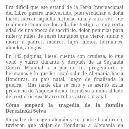
Era difícil que ese estand de la Feria Internacional
del Libro pasara inadvertido, pues escuchar a doña
Liesel narrar aquella historia, una y otra vez, fue
realmente conmovedor: ella fue testigo a muy corta
edad de una época de sacrificio, dolor, penurias para
miles y miles de seres humanos que vieron sufrir y
morir a padres, madres, hijos, nietos, hermanos,
abuelos, amigos…
En 145 páginas, Liesel cuenta con crudeza, lo que
vivió y sufrió durante y después de la Segunda
Guerra Mundial a la par de sus progenitores y
hermanas y lo que les costó salir de Alemania hacia
Honduras, su país natal, luego de finalizada la
guerra. Más tarde ella se casó y se asentó en la
provincia de Alajuela donde formó su familia al lado
del costarricense Marco Tulio Castro Carvajal.
Cómo empezó la tragedia de la familia
Derezinski Selva
Su padre de origen alemán y su madre hondureña,
tuvieron que viajar de Honduras a Alemania en