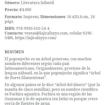
Género:
Literatura Infantil
Precio:
₡4.000
Formato:
Impreso,
Dimensiones
: 16 x20,4 cm., 16
págs.
ISBN:
978-9930-610-24-4
Contacto:
ventas@lajirafayyo.com, celular 6196-
3486, https://lajirafayyo.com/
RESUMEN
El poponjoche es un árbol generoso, con muchos
nombres diferentes según cada país
latinoamericano. Originalmente, proviene de la
lengua náhuatl, en la que poponjoche significa “árbol
de flores filamentosas”.
En algunos países se le dice “árbol del dinero” (por la
manita de cinco semillas), pero su nombre científico
es Pachira aquatica. Pachira es una región de las
Guayanas y lo de aquatica (en latín) es porque crece
cerca de fuentes de agua.