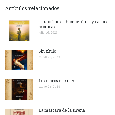
Artículos relacionados
Título: Poesía homoerótica y cartas
asiáticas
julio 16, 2026
Sin título
mayo 29, 2026
Los claros clarines
mayo 29, 2026
La máscara de la sirena