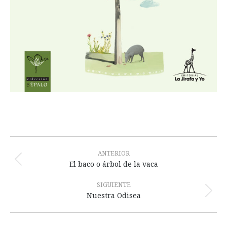
Navegación
entre
ANTERIOR
Publicación
El baco o árbol de la vaca
publicaciones
anterior:
SIGUIENTE
Publicación
Nuestra Odisea
siguiente: