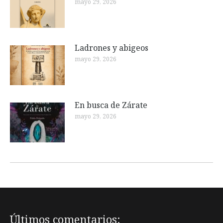
mayo 29, 2026
Ladrones y abigeos
mayo 29, 2026
En busca de Zárate
mayo 29, 2026
Últimos comentarios: