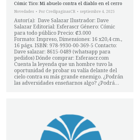
Cómic Tico: Mi abuelo contra el diablo en el cerro
Novedades
Por
CredipaginasCR
septiembre 4, 2025
Autor(a): Dave Salazar Ilustrador: Dave
Salazar Editorial: Esferascr Género: Cómic
para todo público Precio: ₡3.000
Formato: Impreso, Dimensiones: 16 x20,4 cm.,
16 págs. ISBN: 978-9930-00-369-5 Contacto:
Dave salazar: 8615-0489 (whatsapp para
pedidos) Dónde comprar: Esferascr.com
Cuenta la leyenda que un hombre tuvo la
oportunidad de probar su valía delante del
cielo contra su más grande enemigo. ¿Podrán
las adversidades enseñarnos algo? ¿Podrá…