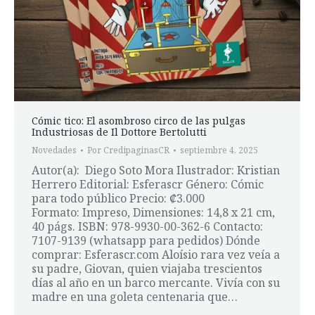
Cómic tico: El asombroso circo de las pulgas
Industriosas de Il Dottore Bertolutti
Novedades
Por
CredipaginasCR
septiembre 4, 2025
Autor(a): Diego Soto Mora Ilustrador: Kristian
Herrero Editorial: Esferascr Género: Cómic
para todo público Precio: ₡3.000
Formato: Impreso, Dimensiones: 14,8 x 21 cm,
40 págs. ISBN: 978-9930-00-362-6 Contacto:
7107-9139 (whatsapp para pedidos) Dónde
comprar: Esferascr.com Aloísio rara vez veía a
su padre, Giovan, quien viajaba trescientos
días al año en un barco mercante. Vivía con su
madre en una goleta centenaria que…