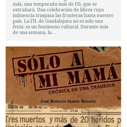
más, una temporada más de FIL que se
extrañará. Una celebración de libros cuya
influencia traspasa las fronteras hasta nuestro
país. La FIL de Guadalajara no es solo una
feria: es un fenómeno cultural. Durante más
de una semana, la…