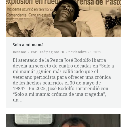
Solo a mi mamá
Reseñas
Por
CredipaginasCR
noviembre 26, 2025
El atentado de la Penca José Rodolfo Ibarra
devela un secreto de cuatro décadas en “Solo a
mi mamá” ¿Quién más calificado que el
veterano periodista para ofrecer una crónica
de los hechos ocurridos el 30 de mayo de
1984? En 2025, José Rodolfo sorprendió con
“Solo a mi mamá: crónica de una tragedia”,
un…