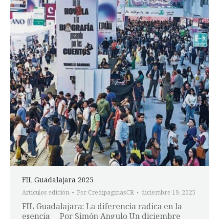
FIL Guadalajara 2025
Artículos edición
Por
CredipaginasCR
diciembre 19, 2025
FIL Guadalajara: La diferencia radica en la
esencia Por Simón Angulo Un diciembre