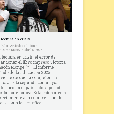
 lectura en crisis
ículos
,
Artículos edición
r
Oscar Nuñez
abril 5, 2026
 lectura en crisis: el error de
andonar el libro impreso Victoria
acón Monge (*) El informe
tado de la Educación 2025
vierte de que la competencia
ctora es la segunda con mayor
terioro en el país, solo superada
r la matemática. Esta caída afecta
rectamente a la comprensión de
eas como la científica…