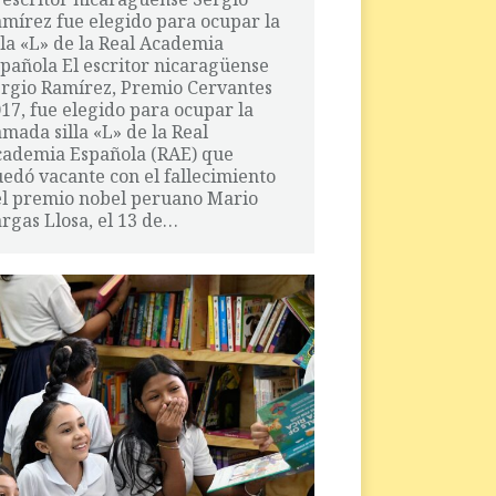
mírez fue elegido para ocupar la
lla «L» de la Real Academia
pañola El escritor nicaragüense
rgio Ramírez, Premio Cervantes
17, fue elegido para ocupar la
amada silla «L» de la Real
ademia Española (RAE) que
edó vacante con el fallecimiento
l premio nobel peruano Mario
rgas Llosa, el 13 de…