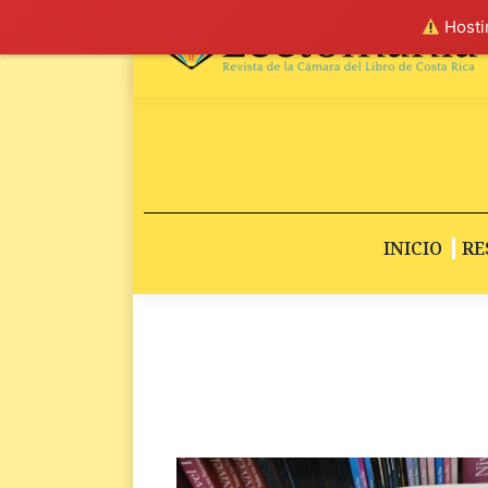
Hostin
INICIO
RE