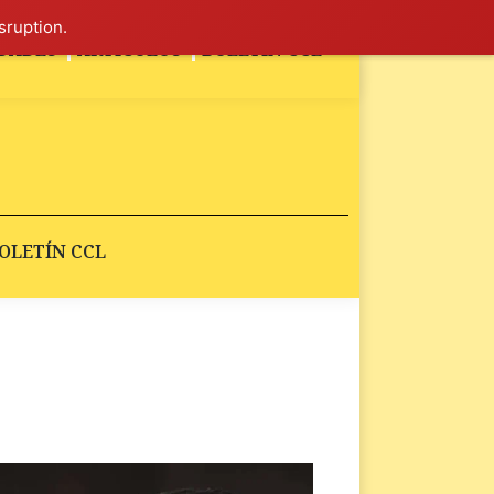
sruption.
DADES
ARTÍCULOS
BOLETÍN CCL
OLETÍN CCL