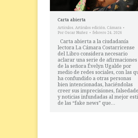
Carta abierta
Artículos
,
Artículos edición
,
Cámara
Por
Oscar Nuñez
febrero 24, 2026
Carta abierta a la ciudadanía
lectora La Cámara Costarricense
del Libro considera necesario
aclarar una serie de afirmaciones
de la señora Évelyn Ugalde por
medio de redes sociales, con las q
ha confundido a otras personas
bien intencionadas, haciéndolas
creer sus imprecisiones, falsedad
y noticias infundadas al mejor esti
de las “fake news” que…