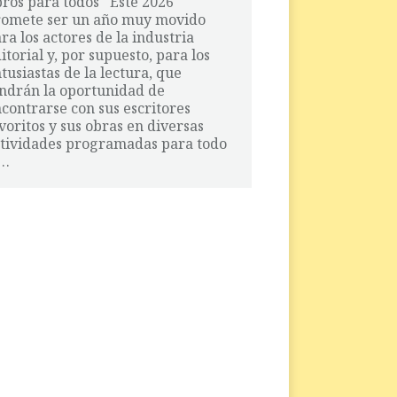
bros para todos Este 2026
romete ser un año muy movido
ra los actores de la industria
itorial y, por supuesto, para los
tusiastas de la lectura, que
ndrán la oportunidad de
contrarse con sus escritores
voritos y sus obras en diversas
tividades programadas para todo
l…