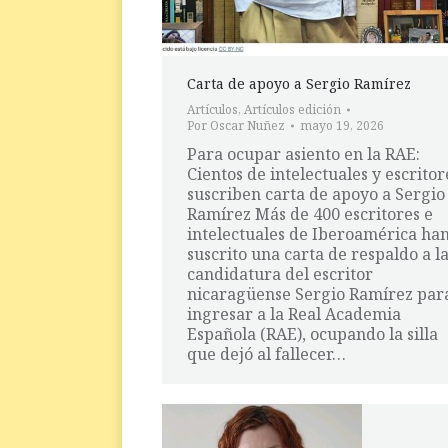
Carta de apoyo a Sergio Ramírez
Artículos
,
Artículos edición
Por
Oscar Nuñez
mayo 19, 2026
Para ocupar asiento en la RAE:
Cientos de intelectuales y escritor
suscriben carta de apoyo a Sergio
Ramírez Más de 400 escritores e
intelectuales de Iberoamérica ha
suscrito una carta de respaldo a l
candidatura del escritor
nicaragüense Sergio Ramírez par
ingresar a la Real Academia
Española (RAE), ocupando la silla
que dejó al fallecer…