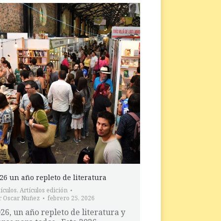
26 un año repleto de literatura
ículos
,
Artículos edición
r
Oscar Nuñez
febrero 25, 2026
26, un año repleto de literatura y