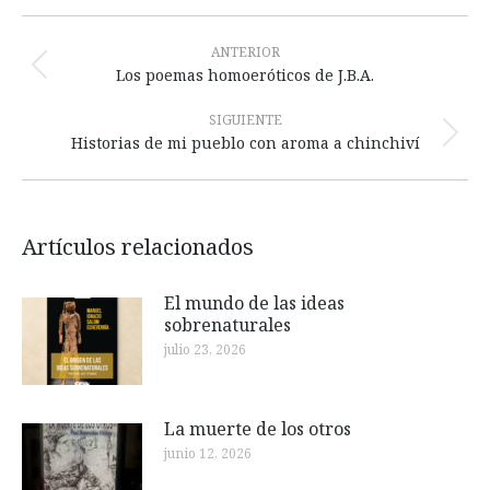
Navegación
entre
ANTERIOR
Publicación
Los poemas homoeróticos de J.B.A.
publicaciones
anterior:
SIGUIENTE
Publicación
Historias de mi pueblo con aroma a chinchiví
siguiente:
Artículos relacionados
El mundo de las ideas
sobrenaturales
julio 23, 2026
La muerte de los otros
junio 12, 2026