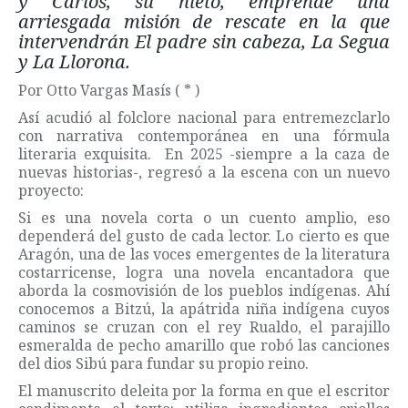
y Carlos, su nieto, emprende una
arriesgada misión de rescate en la que
intervendrán El padre sin cabeza, La Segua
y La Llorona.
Por Otto Vargas Masís ( * )
Así acudió al folclore nacional para entremezclarlo
con narrativa contemporánea en una fórmula
literaria exquisita. En 2025 -siempre a la caza de
nuevas historias-, regresó a la escena con un nuevo
proyecto:
Si es una novela corta o un cuento amplio, eso
dependerá del gusto de cada lector. Lo cierto es que
Aragón, una de las voces emergentes de la literatura
costarricense, logra una novela encantadora que
aborda la cosmovisión de los pueblos indígenas. Ahí
conocemos a Bitzú, la apátrida niña indígena cuyos
caminos se cruzan con el rey Rualdo, el parajillo
esmeralda de pecho amarillo que robó las canciones
del dios Sibú para fundar su propio reino.
El manuscrito deleita por la forma en que el escritor