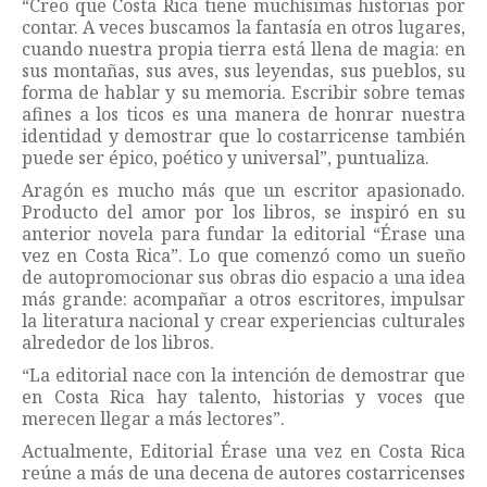
“Creo que Costa Rica tiene muchísimas historias por
contar. A veces buscamos la fantasía en otros lugares,
cuando nuestra propia tierra está llena de magia: en
sus montañas, sus aves, sus leyendas, sus pueblos, su
forma de hablar y su memoria. Escribir sobre temas
afines a los ticos es una manera de honrar nuestra
identidad y demostrar que lo costarricense también
puede ser épico, poético y universal”, puntualiza.
Aragón es mucho más que un escritor apasionado.
Producto del amor por los libros, se inspiró en su
anterior novela para fundar la editorial “Érase una
vez en Costa Rica”. Lo que comenzó como un sueño
de autopromocionar sus obras dio espacio a una idea
más grande: acompañar a otros escritores, impulsar
la literatura nacional y crear experiencias culturales
alrededor de los libros.
“La editorial nace con la intención de demostrar que
en Costa Rica hay talento, historias y voces que
merecen llegar a más lectores”.
Actualmente, Editorial Érase una vez en Costa Rica
reúne a más de una decena de autores costarricenses