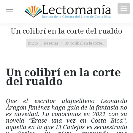
Un colibrí en la corte del rualdo
Estás aquí:
Inicio
Reseñas
Un colibrí en la corte…
Un colibrí en la corte
del rualdo
Que el escritor alajueliteño Leonardo
Aragón Jiménez haga gala de la fantasía no
es novedad. Lo conocimos en 2021 con su
novela “Érase una vez en Costa Rica”,
aquella en la que El Cadejos es secuestrado