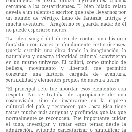
condimenta el texto: utiliza ingredientes criollos
cercanos a los costarricenses. El bien hilado relato
devela a un talentoso escritor que sabe llevarnos por
un mundo de vértigo, lleno de fantasía, intriga y
mucha aventura. Aragón no se guarda nada; de él
no puede esperarse menos.
“La idea surgió del deseo de contar una historia
fantástica con raíces profundamente costarricenses.
Quería escribir una obra donde la imaginación, la
naturaleza y nuestra identidad cultural convivieran
en un mismo universo. El colibrí, como símbolo de
belleza, movimiento y libertad, me permitió
construir una historia cargada de aventura,
sensibilidad y elementos propios de nuestra tierra.
“El principal reto fue abordar esos elementos con
respeto. No se trataba de apropiarme de una
cosmovisión, sino de inspirarme en la riqueza
cultural del país y reconocer que Costa Rica tiene
raíces mucho más antiguas y profundas que las que
normalmente se reconocen.. Fue importante cuidar
el tono, investigar y tratar estos temas desde la
admiración, evitando caricaturizar o simplificar la