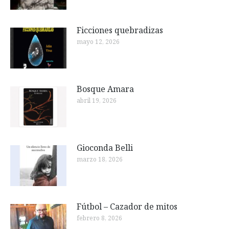
Ficciones quebradizas
mayo 12, 2026
Bosque Amara
abril 19, 2026
Gioconda Belli
marzo 18, 2026
Fútbol – Cazador de mitos
febrero 8, 2026