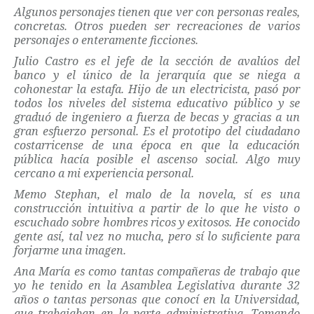
Algunos personajes tienen que ver con personas reales,
concretas. Otros pueden ser recreaciones de varios
personajes o enteramente ficciones.
Julio Castro es el jefe de la sección de avalúos del
banco y el único de la jerarquía que se niega a
cohonestar la estafa. Hijo de un electricista, pasó por
todos los niveles del sistema educativo público y se
graduó de ingeniero a fuerza de becas y gracias a un
gran esfuerzo personal. Es el prototipo del ciudadano
costarricense de una época en que la educación
pública hacía posible el ascenso social. Algo muy
cercano a mi experiencia personal.
Memo Stephan, el malo de la novela, sí es una
construcción intuitiva a partir de lo que he visto o
escuchado sobre hombres ricos y exitosos. He conocido
gente así, tal vez no mucha, pero sí lo suficiente para
forjarme una imagen.
Ana María es como tantas compañeras de trabajo que
yo he tenido en la Asamblea Legislativa durante 32
años o tantas personas que conocí en la Universidad,
que trabajaban en la parte administrativa. Tomando