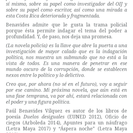
sí mismo, sobre su papel como investigador del OIJ y
sobre su papel como escritor, así como una mirada a
esta Costa Rica deteriorada y fragmentada.
Benavides admite que le gusta la trama policial
porque ésta permite indagar el tema del poder a
profundidad. Y, de paso, nos deja una promesa.
(La novela policía) es la llave que abre la puerta a una
investigación de mayor calado que es la indagación
política, nos muestra un submundo que no está a la
vista de todos. Es una manera de penetrar en ese
mundo oscuro de la corrupción, donde se establecen
nexos entre lo político y lo delictivo.
Creo que, por ahora (no sé en el futuro), voy a seguir
por ese camino. Mi próxima novela, que aún está en
una fase temprana, va por ahí, estará relacionada con
el poder y una figura política
.
Paúl Benavides Vílquez es autor de los libros de
poesía
Duelos desiguales
(EUNED 2012), Oficio de
ciegos (Arboleda 2014), Apuntes para un náufrago
(Letra Maya 2017) y “Áspera noche” (Letra Maya