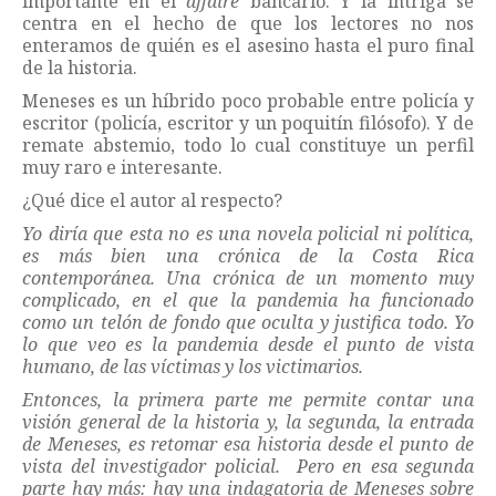
importante en el
affaire
bancario. Y la intriga se
centra en el hecho de que los lectores no nos
enteramos de quién es el asesino hasta el puro final
de la historia.
Meneses es un híbrido poco probable entre policía y
escritor (policía, escritor y un poquitín filósofo). Y de
remate abstemio, todo lo cual constituye un perfil
muy raro e interesante.
¿Qué dice el autor al respecto?
Yo diría que esta no es una novela policial ni política,
es más bien una crónica de la Costa Rica
contemporánea. Una crónica de un momento muy
complicado, en el que la pandemia ha funcionado
como un telón de fondo que oculta y justifica todo. Yo
lo que veo es la pandemia desde el punto de vista
humano, de las víctimas y los victimarios.
Entonces, la primera parte me permite contar una
visión general de la historia y, la segunda, la entrada
de Meneses, es retomar esa historia desde el punto de
vista del investigador policial. Pero en esa segunda
parte hay más: hay una indagatoria de Meneses sobre