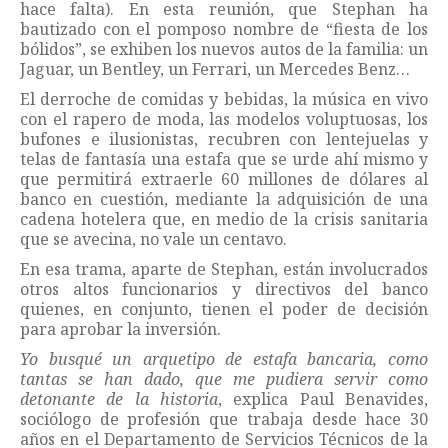
hace falta). En esta reunión, que Stephan ha
bautizado con el pomposo nombre de “fiesta de los
bólidos”, se exhiben los nuevos autos de la familia: un
Jaguar, un Bentley, un Ferrari, un Mercedes Benz…
El derroche de comidas y bebidas, la música en vivo
con el rapero de moda, las modelos voluptuosas, los
bufones e ilusionistas, recubren con lentejuelas y
telas de fantasía una estafa que se urde ahí mismo y
que permitirá extraerle 60 millones de dólares al
banco en cuestión, mediante la adquisición de una
cadena hotelera que, en medio de la crisis sanitaria
que se avecina, no vale un centavo.
En esa trama, aparte de Stephan, están involucrados
otros altos funcionarios y directivos del banco
quienes, en conjunto, tienen el poder de decisión
para aprobar la inversión.
Yo busqué un arquetipo de estafa bancaria, como
tantas se han dado, que me pudiera servir como
detonante de la historia
, explica Paul Benavides,
sociólogo de profesión que trabaja desde hace 30
años en el Departamento de Servicios Técnicos de la