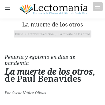
La muerte de los otros
Estás aquí:
Inicio
entrevista-edicion
La muerte de los otros
Penuria y egoísmo en días de
pandemia
La muerte de los otros
,
de Paul Benavides
Por Oscar Núñez Olivas