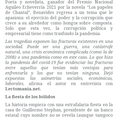
Poeta y novelista, ganador del Premio Nacional
Aquileo Echeverría 2021 por la novela “Los papeles
de Chantal”, Benavides regresa a un tema que le
apasiona: el ejercicio del poder y la corrupción que
crece a su alrededor como hongos sobre composta.
Solo que esta vez, la corrupción política y
empresarial tiene como trasfondo la pandemia.
Las tragedias exponen las fracturas existentes en una
sociedad. Puede ser una guerra, una catástrofe
natural, una crisis económica complicada (como la de
2008) o una pandemia como en este caso. Lo que hizo
la pandemia del covid-19 fue evidenciar las fracturas
entre aquellos que tenían más ventajas para
enfrentarla y los que no tenían ninguna. Dejó
expuestas las asimetrías sociales, económicas,
laborales
, afirma el autor en entrevista con
Lectomania.net.
La fiesta de los bólidos
La historia empieza con una estrafalaria fiesta en la
casa de Guillermo Stephan, presidente de un banco
estatal cuyo nombre no se revela (aunque tampoco