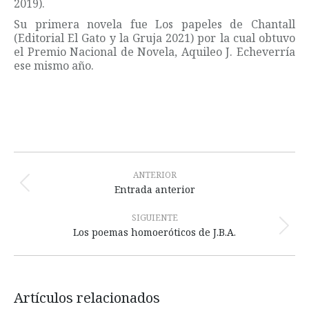
2019).
Su primera novela fue Los papeles de Chantall
(Editorial El Gato y la Gruja 2021) por la cual obtuvo
el Premio Nacional de Novela, Aquileo J. Echeverría
ese mismo año.
Navegación
entre
ANTERIOR
Publicación
Entrada anterior
publicaciones
anterior:
SIGUIENTE
Publicación
Los poemas homoeróticos de J.B.A.
siguiente:
Artículos relacionados