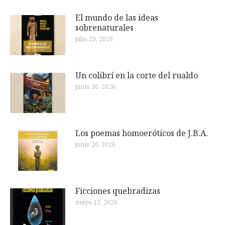
El mundo de las ideas
sobrenaturales
julio 23, 2026
Un colibrí en la corte del rualdo
junio 30, 2026
Los poemas homoeróticos de J.B.A.
junio 20, 2026
Ficciones quebradizas
mayo 12, 2026