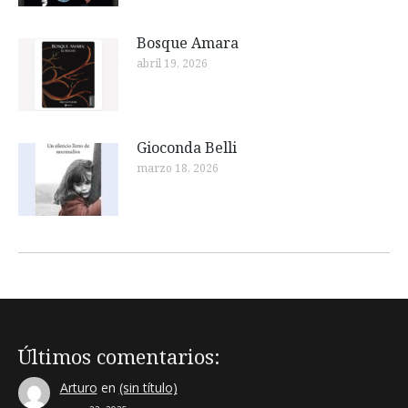
Bosque Amara
abril 19, 2026
Gioconda Belli
marzo 18, 2026
Últimos comentarios:
Arturo
en
(sin título)