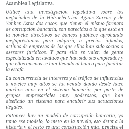
Asamblea Legislativa.
Utilicé una investigación legislativa sobre los
negociados de la Hidroeléctrica Aguas Zarcas y de
Yanber. Estos dos casos, que tienen el mismo formato
de corrupción bancaria, son parecidos a lo que está en
la novela: directivos de bancos públicos aprobando
megapréstamos para adquirir, a precios inflados,
activos de empresas de las que ellos han sido socios o
asesores jurídicos. Y para ello se valen de gente
especializada en avalúos que han sido sus empleados y
que ellos mismos se han llevado al banco para facilitar
la estafa.
La concurrencia de intereses y el tráfico de influencias
a niveles muy altos se ha venido dando desde hace
muchos años en el sistema bancario, por parte de
grupos empresariales muy poderosos, que han
diseñado un sistema para encubrir sus actuaciones
ilegales.
Entonces hay un modelo de corrupción bancaria, yo
tomo ese modelo, lo meto en la novela, eso detona la
historia y el resto es una construcción mía,
precisa el