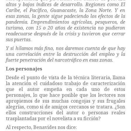
altos y bajos índices de desarrollo. Regiones como El
Caribe, el Pacífico, Guanacaste, la Zona Norte. Y en
esas zonas, la gente sigue padeciendo los efectos de la
pandemia. Emprendimientos agrícolas, pesqueros, de
turismo, con 15 o 20 años de existencia no pudieron
readecuarse después de la crisis y tuvieron que cerrar
sus puertas
.
Y si hilamos más fino, nos daremos cuenta de que hay
una correlación entre la destrucción del empleo y la
fuerte penetración del narcotráfico en esas zonas.
Los personajes
Desde el punto de vista de la técnica literaria, llama
la atención el cuidadoso trabajo de caracterización
que el autor empeña en cada uno de estos
personajes, lo que hace posible que los lectores nos
apropiemos de sus muchas congojas y sus frugales
alegrías, como si de amigos cercanos se tratara. ¿Son
ellos construcciones del autor o personas reales
trasplantadas por el novelista a su ficción?
Al respecto, Benavides nos dice: