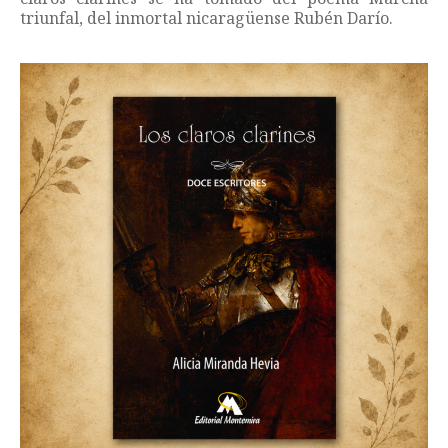
triunfal, del inmortal nicaragüense Rubén Darío.