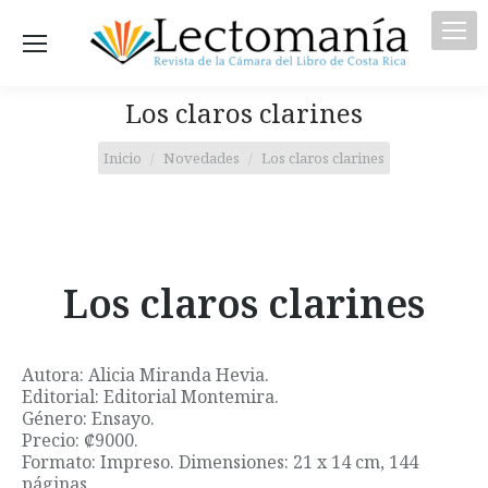
Los claros clarines
Estás aquí:
Inicio
Novedades
Los claros clarines
Los claros clarines
Autora: Alicia Miranda Hevia.
Editorial: Editorial Montemira.
Género: Ensayo.
Precio: ₡9000.
Formato: Impreso. Dimensiones: 21 x 14 cm, 144
páginas.