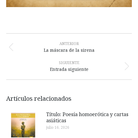
Navegación
entre
ANTERIOR
Publicación
La máscara de la sirena
publicaciones
anterior:
SIGUIENTE
Publicación
Entrada siguiente
siguiente:
Artículos relacionados
Título: Poesía homoerótica y cartas
asiáticas
julio 16, 2026