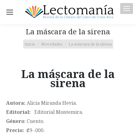
La máscara de la sirena
Estás aquí:
Inicio
Novedades
La máscara de la sirena
La máscara de la
sirena
Autora:
Alicia Miranda Hevia.
Editorial:
Editorial Montemira.
Género
: Cuento.
Precio:
₡9-.000.