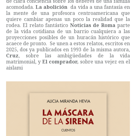
de clara conciencia sobre los deberes de una familia
acomodada.
La abolición
da vida a una fantasía en
la mente de una profesora centroamericana que
quiere cambiar apenas un poco la realidad que la
rodea. El relato fantástico
Noticias de Roma
parte
de la vida cotidiana de un barrio cualquiera a las
proyecciones posibles de un huracán histórico que
acaece de pronto. Se unen a estos relatos, escritos en
2025, dos ya publicados en 1993 de la misma autora,
Cruz
, sobre las ambigüedades de la vida
matrimonial, y
El comprador,
sobre una vejez en el
aislami