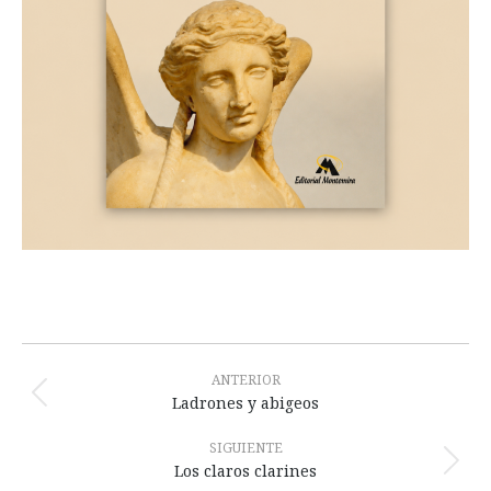
Navegación
entre
ANTERIOR
Publicación
Ladrones y abigeos
publicaciones
anterior:
SIGUIENTE
Publicación
Los claros clarines