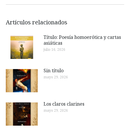
siguiente:
Artículos relacionados
Título: Poesía homoerótica y cartas
asiáticas
julio 16, 2026
Sin título
mayo 29, 2026
Los claros clarines
mayo 29, 2026