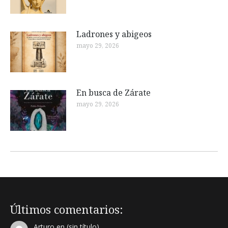
Ladrones y abigeos
mayo 29, 2026
En busca de Zárate
mayo 29, 2026
Últimos comentarios:
Arturo
en
(sin título)