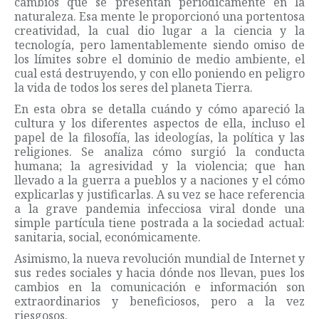
cambios que se presentan periódicamente en la
naturaleza. Esa mente le proporcionó una portentosa
creatividad, la cual dio lugar a la ciencia y la
tecnología, pero lamentablemente siendo omiso de
los límites sobre el dominio de medio ambiente, el
cual está destruyendo, y con ello poniendo en peligro
la vida de todos los seres del planeta Tierra.
En esta obra se detalla cuándo y cómo apareció la
cultura y los diferentes aspectos de ella, incluso el
papel de la filosofía, las ideologías, la política y las
religiones. Se analiza cómo surgió la conducta
humana; la agresividad y la violencia; que han
llevado a la guerra a pueblos y a naciones y el cómo
explicarlas y justificarlas. A su vez se hace referencia
a la grave pandemia infecciosa viral donde una
simple partícula tiene postrada a la sociedad actual:
sanitaria, social, económicamente.
Asimismo, la nueva revolución mundial de Internet y
sus redes sociales y hacia dónde nos llevan, pues los
cambios en la comunicación e información son
extraordinarios y beneficiosos, pero a la vez
riesgosos.