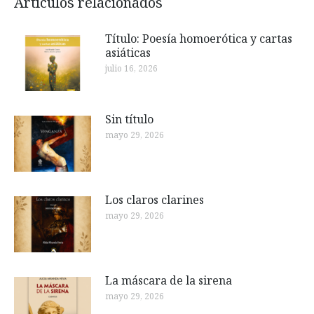
Artículos relacionados
Título: Poesía homoerótica y cartas
asiáticas
julio 16, 2026
Sin título
mayo 29, 2026
Los claros clarines
mayo 29, 2026
La máscara de la sirena
mayo 29, 2026