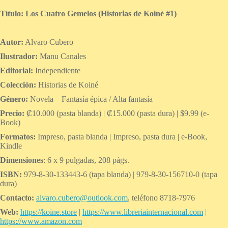
Título: Los Cuatro Gemelos (Historias de Koiné #1)
Autor:
Alvaro Cubero
Ilustrador:
Manu Canales
Editorial:
Independiente
Colección:
Historias de Koiné
Género:
Novela – Fantasía épica / Alta fantasía
Precio:
₡10.000 (pasta blanda) | ₡15.000 (pasta dura) | $9.99 (e-
Book)
Formatos:
Impreso, pasta blanda | Impreso, pasta dura | e-Book,
Kindle
Dimensiones
: 6 x 9 pulgadas, 208 págs.
ISBN:
979-8-30-133443-6 (tapa blanda) | 979-8-30-156710-0 (tapa
dura)
Contacto:
alvaro.cubero@outlook.com
, teléfono 8718-7976
Web:
https://koine.store
|
https://www.libreriainternacional.com
|
https://www.amazon.com