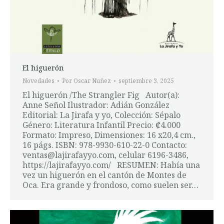
El higuerón
Novedades
Por
Oscar Nuñez
septiembre 3, 2025
El higuerón /The Strangler Fig Autor(a):
Anne Señol Ilustrador: Adián González
Editorial: La Jirafa y yo, Colección: Sépalo
Género: Literatura Infantil Precio: ₡4.000
Formato: Impreso, Dimensiones: 16 x20,4 cm.,
16 págs. ISBN: 978-9930-610-22-0 Contacto:
ventas@lajirafayyo.com, celular 6196-3486,
https://lajirafayyo.com/ RESUMEN: Había una
vez un higuerón en el cantón de Montes de
Oca. Era grande y frondoso, como suelen ser…