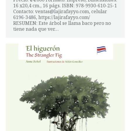
16 x20,4 cm., 16 págs. ISBN: 978-9930-610-25-1
Contacto: ventas@lajirafayyo.com, celular
6196-3486, https://lajirafayyo.com/
RESUMEN: Este árbol se llama baco pero no
tiene nada que ver…