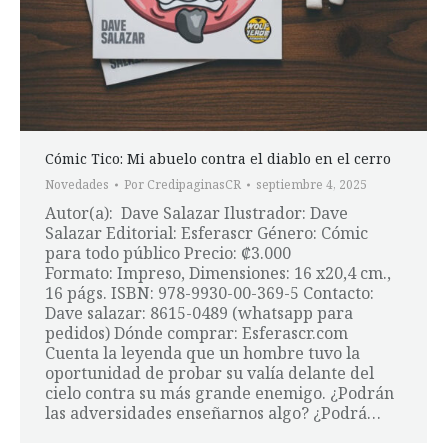
Cómic Tico: Mi abuelo contra el diablo en el cerro
Novedades
Por
CredipaginasCR
septiembre 4, 2025
Autor(a): Dave Salazar Ilustrador: Dave
Salazar Editorial: Esferascr Género: Cómic
para todo público Precio: ₡3.000
Formato: Impreso, Dimensiones: 16 x20,4 cm.,
16 págs. ISBN: 978-9930-00-369-5 Contacto:
Dave salazar: 8615-0489 (whatsapp para
pedidos) Dónde comprar: Esferascr.com
Cuenta la leyenda que un hombre tuvo la
oportunidad de probar su valía delante del
cielo contra su más grande enemigo. ¿Podrán
las adversidades enseñarnos algo? ¿Podrá…