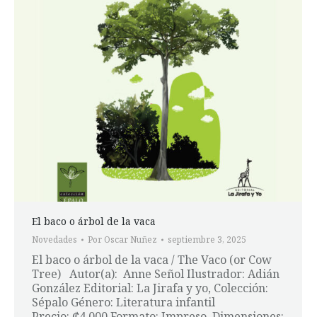
El baco o árbol de la vaca
Novedades
Por
Oscar Nuñez
septiembre 3, 2025
El baco o árbol de la vaca / The Vaco (or Cow
Tree) Autor(a): Anne Señol Ilustrador: Adián
González Editorial: La Jirafa y yo, Colección:
Sépalo Género: Literatura infantil
Precio: ₡4.000 Formato: Impreso, Dimensiones: