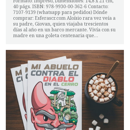
Formato: Impreso, Dimensiones: 14,8 x 21 cm,
40 págs. ISBN: 978-9930-00-362-6 Contacto:
7107-9139 (whatsapp para pedidos) Dónde
comprar: Esferascr.com Aloísio rara vez veía a
su padre, Giovan, quien viajaba trescientos
días al año en un barco mercante. Vivía con su
madre en una goleta centenaria que…