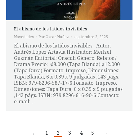
El abismo de los latidos invisibles
Novedades
Por
Oscar Nuñez
septiembre 3, 2025
El abismo de los latidos invisibles Autor:
Andrés López Artavia Ilustrador: Meitzel
Guzmán Editorial: Oraculi Género: Relatos /
Drama Precio: ₡8.000 (Tapa Blanda) ₡12.000
(Tapa Dura) Formato: Impreso, Dimensiones:
Tapa Blanda, 6 x 0.39 x 9 pulgadas ,143 págs.
ISBN: 979-8296-587-17-6 Formato: Impreso,
Dimensiones: Tapa Dura, 6 x 0.39 x 9 pulgadas
,143 págs. ISBN: 979 8296-616-90-6 Contacto:
e-mail:…
←
1
2
3
4
5
→