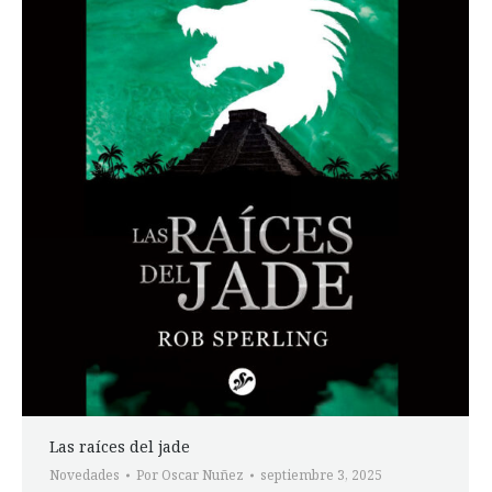
Las raíces del jade
Novedades
Por
Oscar Nuñez
septiembre 3, 2025