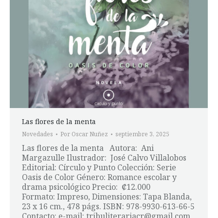
Las flores de la menta
Novedades
Por
Oscar Nuñez
septiembre 3, 2025
Las flores de la menta Autora: Ani
Margazulle Ilustrador: José Calvo Villalobos
Editorial: Círculo y Punto Colección: Serie
Oasis de Color Género: Romance escolar y
drama psicológico Precio: ₡12.000
Formato: Impreso, Dimensiones: Tapa Blanda,
23 x 16 cm., 478 págs. ISBN: 978-9930-613-66-5
Contacto: e-mail: tribuliterariacr@gmail.com