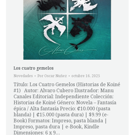
Los cuatro gemelos
Novedades
Por
Oscar Nuñez
octubre 16, 2025
Título: Los Cuatro Gemelos (Historias de Koiné
#1) Autor: Alvaro Cubero Ilustrador: Manu
Canales Editorial: Independiente Colección:
Historias de Koiné Género: Novela – Fantasía
épica / Alta fantasía Precio: ₡10.000 (pasta
blanda) | ₡15.000 (pasta dura) | $9.99 (e-
Book) Formatos: Impreso, pasta blanda |
Impreso, pasta dura | e-Book, Kindle
Dimensiones: 6 x 9…