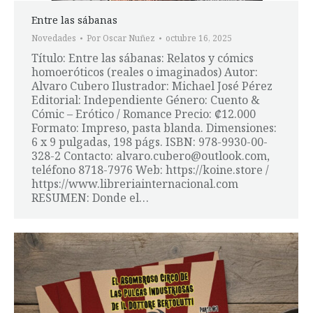
Entre las sábanas
Novedades
Por
Oscar Nuñez
octubre 16, 2025
Título: Entre las sábanas: Relatos y cómics
homoeróticos (reales o imaginados) Autor:
Alvaro Cubero Ilustrador: Michael José Pérez
Editorial: Independiente Género: Cuento &
Cómic – Erótico / Romance Precio: ₡12.000
Formato: Impreso, pasta blanda. Dimensiones:
6 x 9 pulgadas, 198 págs. ISBN: 978-9930-00-
328-2 Contacto: alvaro.cubero@outlook.com,
teléfono 8718-7976 Web: https://koine.store /
https://www.libreriainternacional.com
RESUMEN: Donde el…