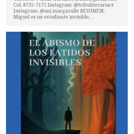
Cel: 8735-7175 Instagram: @tribuliterariacr
Instagram: @ani.margazulle RESUMEN:
Miguel es un estudiante invisible,…