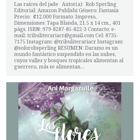
Las raíces del jade Autor(a): Rob Sperling
Editorial: Amazon Publishi Género: Fantasía
Precio: ₡12.000 Formato: Impreso,
Dimensiones: Tapa Blanda, 21.5 x 14 cm., 401
págs. ISBN: 979-8287-85-822-3 Contacto: e-
mail: tribuliterariacr@gmail.com Cel: 8735-
7175 Instagram: @tribuliterariacr Instagram:
@solorobsperling RESUMEN: Daramo es un
mundo fantástico suspendido en las nubes,
cuyos valles y bosques tropicales alimentan al
guerrero, más se alimentan…