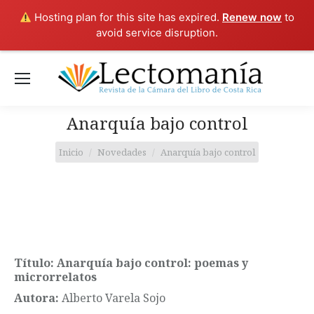
Hosting plan for this site has expired.
Renew now
to
avoid service disruption.
Anarquía bajo control
Estás aquí:
Inicio
Novedades
Anarquía bajo control
Título: Anarquía bajo control: poemas y
microrrelatos
Autora:
Alberto Varela Sojo