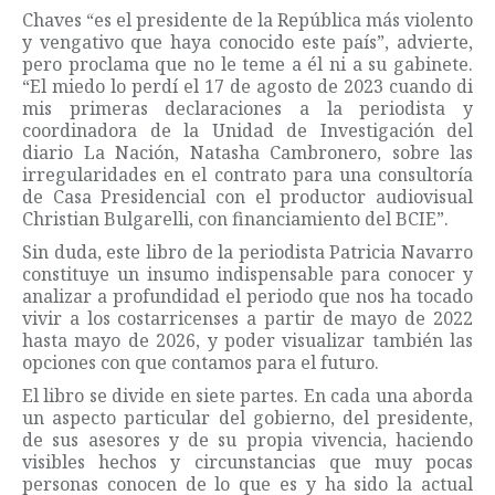
Chaves “es el presidente de la República más violento
y vengativo que haya conocido este país”, advierte,
pero proclama que no le teme a él ni a su gabinete.
“El miedo lo perdí el 17 de agosto de 2023 cuando di
mis primeras declaraciones a la periodista y
coordinadora de la Unidad de Investigación del
diario La Nación, Natasha Cambronero, sobre las
irregularidades en el contrato para una consultoría
de Casa Presidencial con el productor audiovisual
Christian Bulgarelli, con financiamiento del BCIE”.
Sin duda, este libro de la periodista Patricia Navarro
constituye un insumo indispensable para conocer y
analizar a profundidad el periodo que nos ha tocado
vivir a los costarricenses a partir de mayo de 2022
hasta mayo de 2026, y poder visualizar también las
opciones con que contamos para el futuro.
El libro se divide en siete partes. En cada una aborda
un aspecto particular del gobierno, del presidente,
de sus asesores y de su propia vivencia, haciendo
visibles hechos y circunstancias que muy pocas
personas conocen de lo que es y ha sido la actual