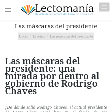
Las máscaras del presidente
Estás aquí:
Inicio
Reseñas
Las máscaras del presidente
Las máscaras del
presidente: una
mirada por dentro al
gobierno de Rodrigo
Chaves
¿De dónde salió Rodrigo Chaves, el actual presidente