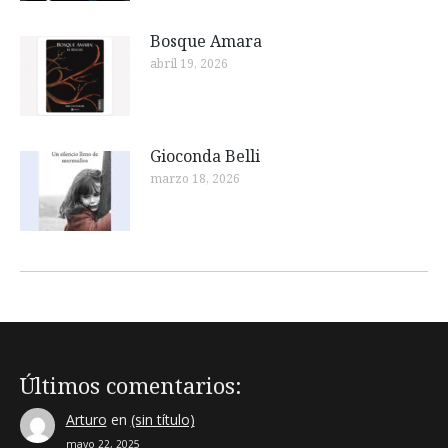
Bosque Amara
abril 19, 2026
Gioconda Belli
marzo 18, 2026
Últimos comentarios:
Arturo
en
(sin título)
mayo 22, 2025