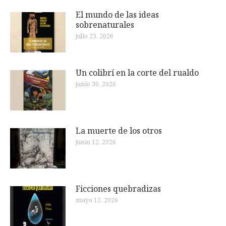
El mundo de las ideas
sobrenaturales
julio 23, 2026
Un colibrí en la corte del rualdo
junio 30, 2026
La muerte de los otros
junio 12, 2026
Ficciones quebradizas
mayo 12, 2026