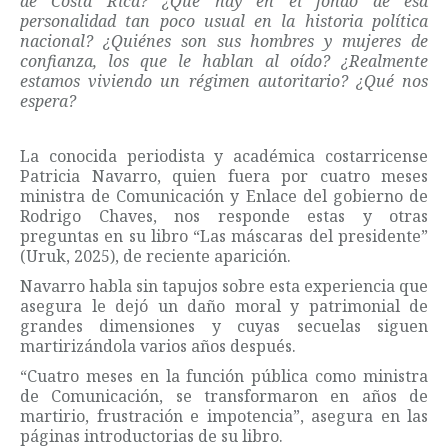
de Costa Rica? ¿Qué hay en el fondo de esa
personalidad tan poco usual en la historia política
nacional? ¿Quiénes son sus hombres y mujeres de
confianza, los que le hablan al oído? ¿Realmente
estamos viviendo un régimen autoritario? ¿Qué nos
espera?
La conocida periodista y académica costarricense
Patricia Navarro, quien fuera por cuatro meses
ministra de Comunicación y Enlace del gobierno de
Rodrigo Chaves, nos responde estas y otras
preguntas en su libro “Las máscaras del presidente”
(Uruk, 2025), de reciente aparición.
Navarro habla sin tapujos sobre esta experiencia que
asegura le dejó un daño moral y patrimonial de
grandes dimensiones y cuyas secuelas siguen
martirizándola varios años después.
“Cuatro meses en la función pública como ministra
de Comunicación, se transformaron en años de
martirio, frustración e impotencia”, asegura en las
páginas introductorias de su libro.