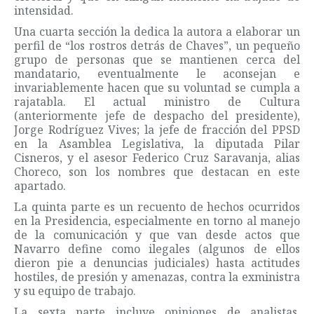
intensidad.
Una cuarta sección la dedica la autora a elaborar un
perfil de “los rostros detrás de Chaves”, un pequeño
grupo de personas que se mantienen cerca del
mandatario, eventualmente le aconsejan e
invariablemente hacen que su voluntad se cumpla a
rajatabla. El actual ministro de Cultura
(anteriormente jefe de despacho del presidente),
Jorge Rodríguez Vives; la jefe de fracción del PPSD
en la Asamblea Legislativa, la diputada Pilar
Cisneros, y el asesor Federico Cruz Saravanja, alias
Choreco, son los nombres que destacan en este
apartado.
La quinta parte es un recuento de hechos ocurridos
en la Presidencia, especialmente en torno al manejo
de la comunicación y que van desde actos que
Navarro define como ilegales (algunos de ellos
dieron pie a denuncias judiciales) hasta actitudes
hostiles, de presión y amenazas, contra la exministra
y su equipo de trabajo.
La sexta parte incluye opiniones de analistas,