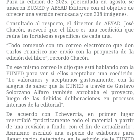
Para la edición de 2025, presentada en agosto, se
unieron EUNED y ABYAD Editores con el objetivo de
ofrecer una versión remozada y con 238 imágenes.
Consultado al respecto, el director de ABYAD, José
Chacón, aseveró que el libro es una coedición que
reúne las fortalezas específicas de cada una.
“Todo comenzó con un correo electrónico que don
Carlos Francisco me envió con la propuesta de la
edición del libro”, recordó Chacón.
En ese mismo correo le dijo que está hablando con la
EUNED para ver si ellos aceptaban una coedición.
“Lo valoramos y aceptamos gustosamente, con la
alegría de saber que la EUNED a través de Gustavo
Solorzano Alfaro también aprobaba el proyecto,
luego de las debidas deliberaciones en procesos
internos de la editorial”.
De acuerdo con Echeverría, en primer lugar
reescribió “prácticamente todo el material a partir
de una revisión a fondo, con el fin de actualizarlo”.
Asimismo escribió una especie de eslabones para
llenar vacíos detectados en la edición de la EUNED