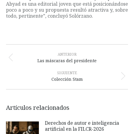
Abyad es una editorial joven que está posicionándose
poco a poco y su propuesta resultó atractiva y, sobre
todo, pertinente”, concluyó Solórzano.
Navegación
entre
ANTERIOR
Publicación
Las máscaras del presidente
publicaciones
anterior:
SIGUIENTE
Publicación
Colección Stam
siguiente:
Artículos relacionados
Derechos de autor e inteligencia
artificial en la FILCR-2026