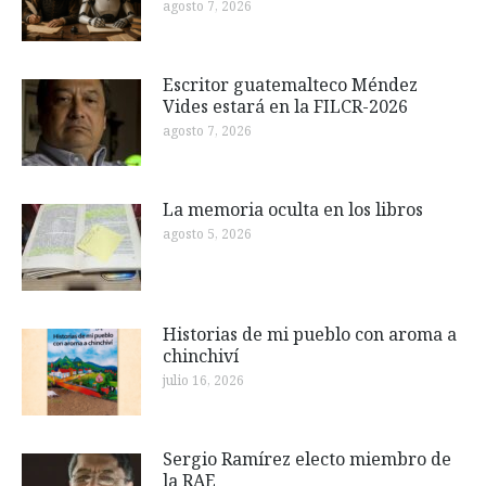
agosto 7, 2026
Escritor guatemalteco Méndez
Vides estará en la FILCR-2026
agosto 7, 2026
La memoria oculta en los libros
agosto 5, 2026
Historias de mi pueblo con aroma a
chinchiví
julio 16, 2026
Sergio Ramírez electo miembro de
la RAE