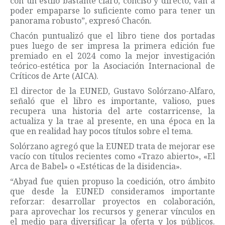
con un estilo bastante claro, conciso y directo, van a
poder empaparse lo suficiente como para tener un
panorama robusto”, expresó Chacón.
Chacón puntualizó que el libro tiene dos portadas
pues luego de ser impresa la primera edición fue
premiado en el 2024 como la mejor investigación
teórico-estética por la Asociación Internacional de
Críticos de Arte (AICA).
El director de la EUNED, Gustavo Solórzano-Alfaro,
señaló que el libro es importante, valioso, pues
recupera una historia del arte costarricense, la
actualiza y la trae al presente, en una época en la
que en realidad hay pocos títulos sobre el tema.
Solórzano agregó que la EUNED trata de mejorar ese
vacío con títulos recientes como «Trazo abierto», «El
Arca de Babel» o «Estéticas de la disidencia».
“Abyad fue quien propuso la coedición, otro ámbito
que desde la EUNED consideramos importante
reforzar: desarrollar proyectos en colaboración,
para aprovechar los recursos y generar vínculos en
el medio para diversificar la oferta y los públicos.