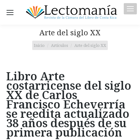
Arte del siglo XX
Estás aquí:
Inicio
Artículos
Arte del siglo XX
Libro Arte
costarricense del siglo
XX de Carlos
Francisco Echeverría
se reedita actualizado
38 años después de su
primera publicación