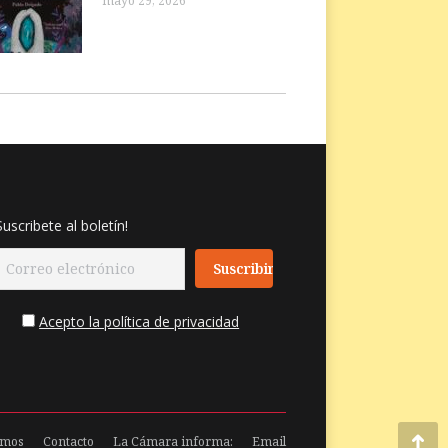
mayo 29, 2026
Suscribete al boletín!
Acepto la política de privacidad
omos
Contacto
La Cámara informa:
Email