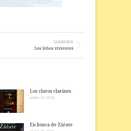
SIGUIENTE
Los leños vivientes
Los claros clarines
mayo 29, 2026
En busca de Zárate