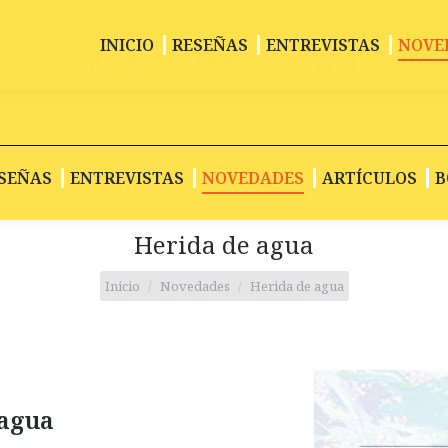
INICIO
RESEÑAS
ENTREVISTAS
NOVE
SEÑAS
ENTREVISTAS
NOVEDADES
ARTÍCULOS
B
Herida de agua
Estás aquí:
Inicio
Novedades
Herida de agua
 agua