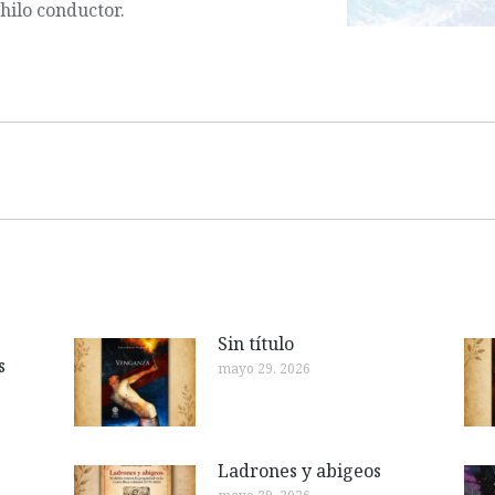
hilo conductor.
Publicación
siguiente:
Sin título
s
mayo 29, 2026
Ladrones y abigeos