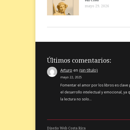
mayo 29, 2026
Últimos comentarios:
Arturo
en
(sin título)
mayo 22, 2025
Fomentar el amor por los libros es clave
el desarrollo intelectual y emocional, ya 
la lectura no solo…
Diseño Web
Costa Rica