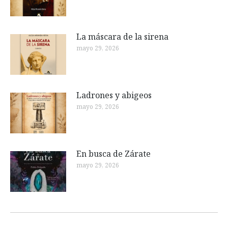
La máscara de la sirena
mayo 29, 2026
Ladrones y abigeos
mayo 29, 2026
En busca de Zárate
mayo 29, 2026