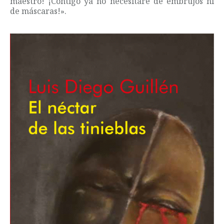
maestro! ¡Contigo ya no necesitaré de embrujos ni
de máscaras!».