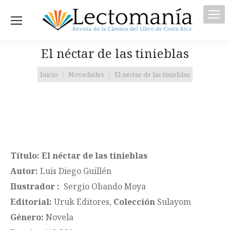
El néctar de las tinieblas
Estás aquí:
Inicio
Novedades
El néctar de las tinieblas
Título: El néctar de las tinieblas
Autor:
Luis Diego Guillén
Ilustrador :
Sergio Obando Moya
Editorial:
Uruk Editores,
Colección
Sulayom
Género:
Novela