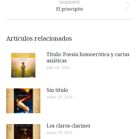
SIGUIENTE
Publicación
El principito
siguiente:
Artículos relacionados
Título: Poesía homoerótica y cartas
asiáticas
julio 16, 2026
Sin título
mayo 29, 2026
Los claros clarines
mayo 29, 2026