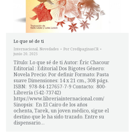
Lo que sé de ti
Internacional
,
Novedades
Por
CredipaginasCR
junio 20, 2025
Título: Lo que sé de ti Autor: Éric Chacour
Editorial : Editorial Dos Bigotes Género:
Novela Precio: Por definir Formato: Pasta
suave Dimensiones: 14 x 21 cm., 308 págs.
ISBN: 978-84-127657-7-9 Contacto: 800-
Librería (542-73742)
https://www.libreriainternacional.com/
Sinopsis: En El Cairo de los años
ochenta, Tarek, un joven médico, sigue el
destino que le ha sido trazado. Entre su
dispensario…