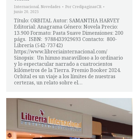
Internacional
,
Novedades
Por
CredipaginasCR
junio 20, 2025
Título: ORBITAL Autor: SAMANTHA HARVEY
Editorial: Anagrama Género: Novela Precio:
13.900 Formato: Pasta Suave Dimensiones: 200
págs. ISBN: 9788433929693 Contacto: 800-
Librería (542-73742)
https://www.libreriainternacional.com/
Sinopsis: Un himno maravilloso a lo ordinario
y lo espectacular narrado a cuatrocientos
kilómetros de la Tierra. Premio Booker 2024.
Orbital es un viaje a los límites de nuestras
certezas, un relato sobre el…