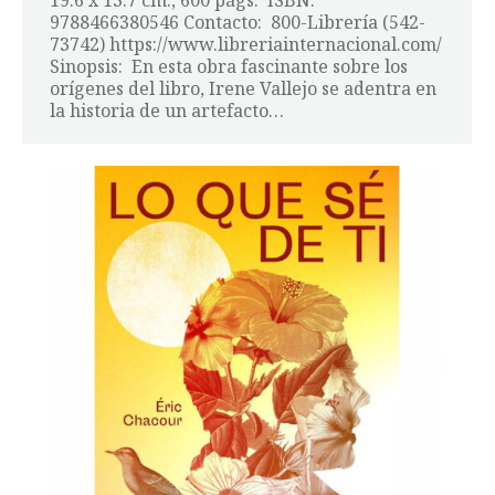
19.6 x 13.7 cm., 600 págs. ISBN:
9788466380546 Contacto: 800-Librería (542-
73742) https://www.libreriainternacional.com/
Sinopsis: En esta obra fascinante sobre los
orígenes del libro, Irene Vallejo se adentra en
la historia de un artefacto…