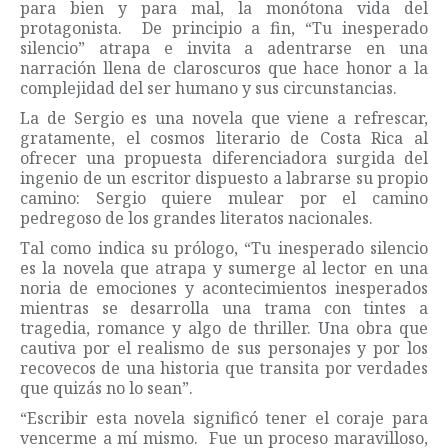
para bien y para mal, la monótona vida del
protagonista. De principio a fin, “Tu inesperado
silencio” atrapa e invita a adentrarse en una
narración llena de claroscuros que hace honor a la
complejidad del ser humano y sus circunstancias.
La de Sergio es una novela que viene a refrescar,
gratamente, el cosmos literario de Costa Rica al
ofrecer una propuesta diferenciadora surgida del
ingenio de un escritor dispuesto a labrarse su propio
camino: Sergio quiere mulear por el camino
pedregoso de los grandes literatos nacionales.
Tal como indica su prólogo, “Tu inesperado silencio
es la novela que atrapa y sumerge al lector en una
noria de emociones y acontecimientos inesperados
mientras se desarrolla una trama con tintes a
tragedia, romance y algo de thriller. Una obra que
cautiva por el realismo de sus personajes y por los
recovecos de una historia que transita por verdades
que quizás no lo sean”.
“Escribir esta novela significó tener el coraje para
vencerme a mí mismo. Fue un proceso maravilloso,