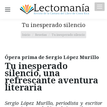
Tu inesperado silencio
Estás aquí:
Inicio
Reseñas
Tu inesperado silencio
Ópera prima de Sergio López Murillo
Tu inesperado
silencio, una
refrescante aventura
literaria
Sergio López Murillo, periodista y escritor