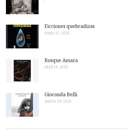
Ficciones quebradizas
mayo 12, 2026
Bosque Amara
abril 19, 2026
Gioconda Belli
marzo 18, 2026