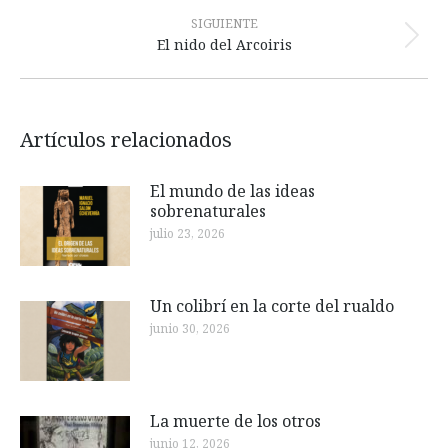
anterior:
SIGUIENTE
Publicación
El nido del Arcoiris
siguiente:
Artículos relacionados
El mundo de las ideas
sobrenaturales
julio 23, 2026
Un colibrí en la corte del rualdo
junio 30, 2026
La muerte de los otros
junio 12, 2026