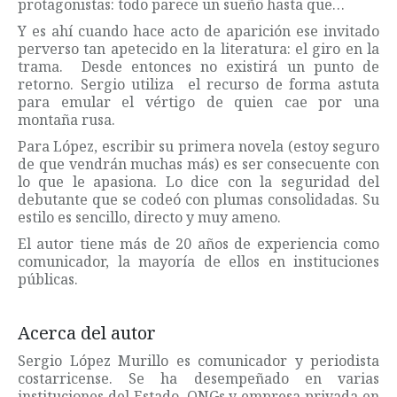
protagonistas: todo parece un sueño hasta que…
Y es ahí cuando hace acto de aparición ese invitado
perverso tan apetecido en la literatura: el giro en la
trama. Desde entonces no existirá un punto de
retorno. Sergio utiliza el recurso de forma astuta
para emular el vértigo de quien cae por una
montaña rusa.
Para López, escribir su primera novela (estoy seguro
de que vendrán muchas más) es ser consecuente con
lo que le apasiona. Lo dice con la seguridad del
debutante que se codeó con plumas consolidadas. Su
estilo es sencillo, directo y muy ameno.
El autor tiene más de 20 años de experiencia como
comunicador, la mayoría de ellos en instituciones
públicas.
Acerca del autor
Sergio López Murillo es comunicador y periodista
costarricense. Se ha desempeñado en varias
instituciones del Estado, ONGs y empresa privada en