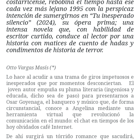
costarricense, rebobina el tiempo hasta ese
cada vez más lejano 1995 con la perspicaz
intención de sumergirnos en “Tu inesperado
silencio” (2024), su ópera prima; una
intensa novela que, con habilidad de
escritor curtido, conduce al lector por una
historia con matices de cuento de hadas y
condimentos de historia de terror.
Otto Vargas Masís (*)
Lo hace al acudir a una trama de giros impetuosos e
inesperados que por momentos desconciertan. El
joven autor empuña su pluma literaria (ingeniosa y
educada, dicho sea de paso) para presentarnos a
Osar Goyenaga, el banquero y músico que, de forma
circunstancial, conoce a Angelina mediante una
herramienta virtual que revolucionó la
comunicación en el mundo: el chat en tiempos de los
hoy olvidados café Internet.
De ahí surgirá un tórrido romance que sacudirá,