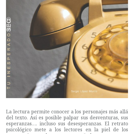
La lectura permite conocer a los personajes más allá
del texto. Así es posible palpar sus desventuras, sus
esperanzas…. incluso sus desesperanzas. El retrato
psicológico mete a los lectores en la piel de los