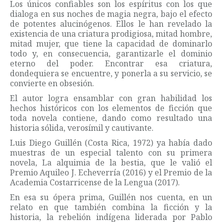
Los únicos confiables son los espíritus con los que
dialoga en sus noches de magia negra, bajo el efecto
de potentes alucinógenos. Ellos le han revelado la
existencia de una criatura prodigiosa, mitad hombre,
mitad mujer, que tiene la capacidad de dominarlo
todo y, en consecuencia, garantizarle el dominio
eterno del poder. Encontrar esa criatura,
dondequiera se encuentre, y ponerla a su servicio, se
convierte en obsesión.
El autor logra ensamblar con gran habilidad los
hechos históricos con los elementos de ficción que
toda novela contiene, dando como resultado una
historia sólida, verosímil y cautivante.
Luis Diego Guillén (Costa Rica, 1972) ya había dado
muestras de un especial talento con su primera
novela, La alquimia de la bestia, que le valió el
Premio Aquileo J. Echeverría (2016) y el Premio de la
Academia Costarricense de la Lengua (2017).
En esa su ópera prima, Guillén nos cuenta, en un
relato en que también combina la ficción y la
historia, la rebelión indígena liderada por Pablo