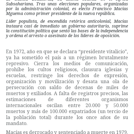
Subsahariana. Tras unas elecciones populares, organizadas
por la administración colonial, es electo Francisco Macías
Mguema como primer presidente de la nueva república.
Líder populista, de encendida retórica anticolonial, Macías
instaura casi de inmediato un gobierno autoritario, suprime
la constitución política que sentó las bases de la independencia
y ordena el arresto o asesinato de los líderes de oposición.
En 1972, año en que se declara “presidente vitalicio”,
ya ha sometido el país a un régimen brutalmente
represivo. Cierra los medios de comunicación,
prohíbe los cultos religiosos, clausura iglesias y
escuelas, restringe los derechos de expresión,
organización y movilización y desata una ola de
persecución con saldo de decenas de miles de
muertos y exiliados. A falta de registros precisos, las
estimaciones de diferentes organismos
internacionales oscilan entre 20.000 y 50.000
muertos y más de 100.000 expatriados (un tercio de
la población total) durante los once años de su
mandato.
Macías es derrocado y sentenciado a muerte en 1979.