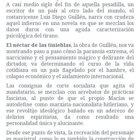
A casi medio siglo del fin de aquella pesadilla, un
escritor de un país al otro lado del mundo, el
costarricense Luis Diego Guillén, narra con crudeza
aquel infierno en una novela en que se mezclan los
datos duros con una aguda caracterización
psicológica del tirano.
El néctar de las tinieblas
, la obra de Guillén, nos va
mostrando paso a paso cómo la paranoia extrema, el
narcicismo y el pensamiento mágico y delirante del
dictador, va determinando el curso de la vida
cotidiana en un país flagelado por el hambre, el
colapso económico y el aislamiento internacional.
Las consignas de corte socialista que agita el
mandatario, se mezclan con arrebatos de prácticas
fascistas, al punto de que el propio Macías se
autodefine como marxista-nacionalista-hitleriano, y
ese revoltijo ideológico bañado en un aderezo de
delirios espiritistas, da como resultado una
personalidad única y alucinante.
Desde ese punto de vista, la recreación del personaje
es magistral, como lo es también la construcción de