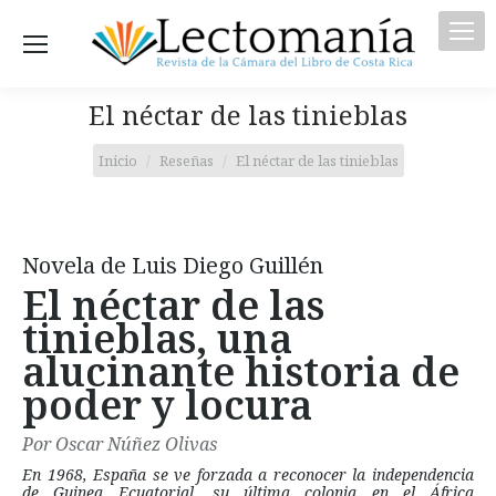
El néctar de las tinieblas
Estás aquí:
Inicio
Reseñas
El néctar de las tinieblas
Novela de Luis Diego Guillén
El néctar de las
tinieblas, una
alucinante historia de
poder y locura
Por Oscar Núñez Olivas
En 1968, España se ve forzada a reconocer la independencia
de Guinea Ecuatorial, su última colonia en el África