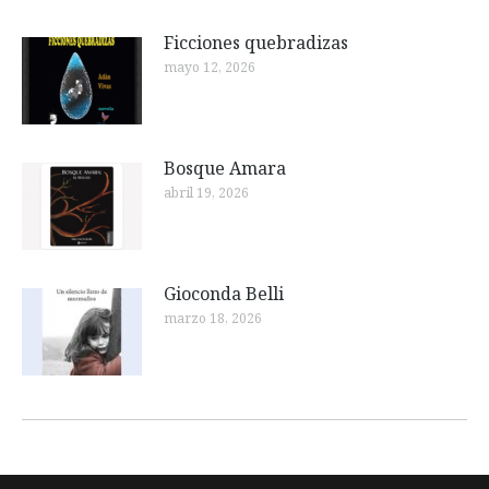
Ficciones quebradizas
mayo 12, 2026
Bosque Amara
abril 19, 2026
Gioconda Belli
marzo 18, 2026