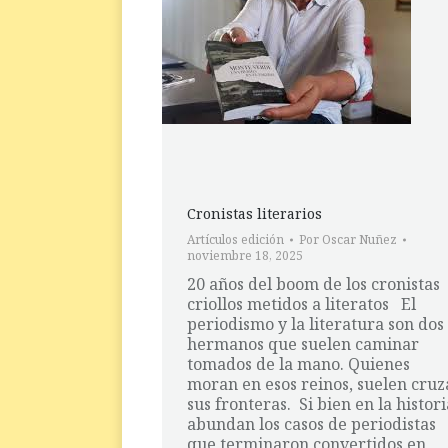
Cronistas literarios
Artículos edición
Por
Oscar Nuñez
noviembre 18, 2025
20 años del boom de los cronistas
criollos metidos a literatos El
periodismo y la literatura son dos
hermanos que suelen caminar
tomados de la mano. Quienes
moran en esos reinos, suelen cruz
sus fronteras. Si bien en la histori
abundan los casos de periodistas
que terminaron convertidos en