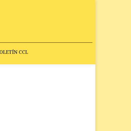
DADES
ARTÍCULOS
BOLETÍN CCL
OLETÍN CCL