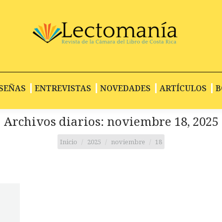
INICIO
RESEÑAS
ENTREVISTAS
NOVE
SEÑAS
ENTREVISTAS
NOVEDADES
ARTÍCULOS
B
Archivos diarios:
noviembre 18, 2025
Estás aquí:
Inicio
2025
noviembre
18