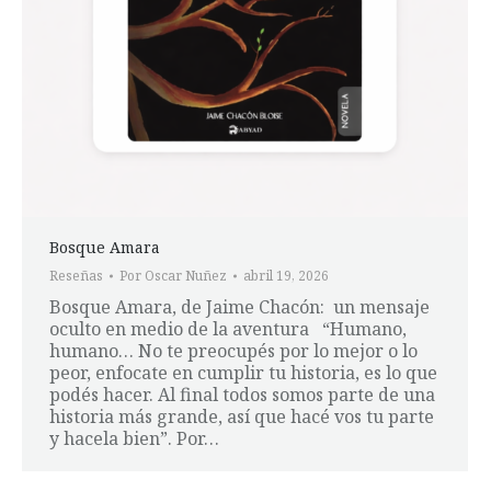
Bosque Amara
Reseñas
Por
Oscar Nuñez
abril 19, 2026
Bosque Amara, de Jaime Chacón: un mensaje
oculto en medio de la aventura “Humano,
humano… No te preocupés por lo mejor o lo
peor, enfocate en cumplir tu historia, es lo que
podés hacer. Al final todos somos parte de una
historia más grande, así que hacé vos tu parte
y hacela bien”. Por…