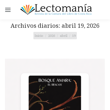
Archivos diarios:
abril 19, 2026
Estás aquí:
Inicio
2026
abril
19